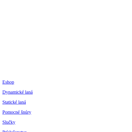
Eshop
Dynamické laná
Statické laná
Pomocné šnúry
Slučky