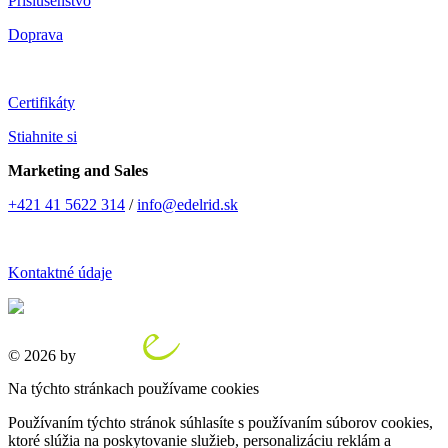
Príslušenstvo
Doprava
Certifikáty
Stiahnite si
Marketing and Sales
+421 41 5622 314
/
info@edelrid.sk
Kontaktné údaje
© 2026 by
Na týchto stránkach používame cookies
Používaním týchto stránok súhlasíte s používaním súborov cookies,
ktoré slúžia na poskytovanie služieb, personalizáciu reklám a