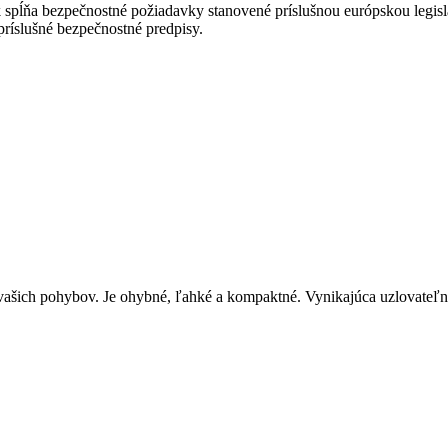
 vašich pohybov. Je ohybné, ľahké a kompaktné. Vynikajúca uzlovateľn