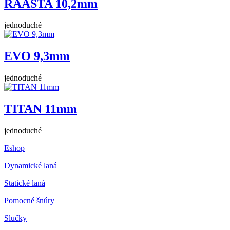
RAASTA 10,2mm
jednoduché
EVO 9,3mm
jednoduché
TITAN 11mm
jednoduché
Eshop
Dynamické laná
Statické laná
Pomocné šnúry
Slučky