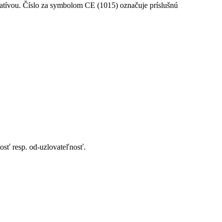
osť resp. od-uzlovateľnosť.