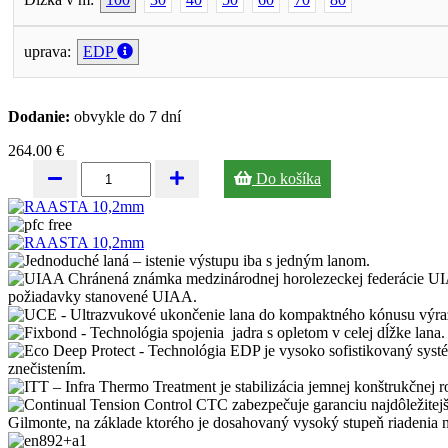
uprava:
EDP
Dodanie:
obvykle do 7 dní
264.00 €
Do košíka