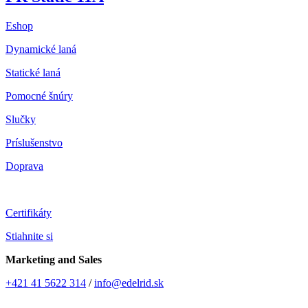
Eshop
Dynamické laná
Statické laná
Pomocné šnúry
Slučky
Príslušenstvo
Doprava
Certifikáty
Stiahnite si
Marketing and Sales
+421 41 5622 314
/
info@edelrid.sk